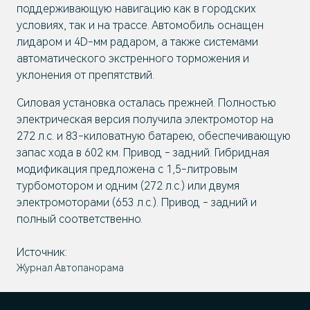
поддерживающую навигацию как в городских
условиях, так и на трассе. Автомобиль оснащен
лидаром и 4D-мм радаром, а также системами
автоматического экстренного торможения и
уклонения от препятствий.
Силовая установка осталась прежней. Полностью
электрическая версия получила электромотор на
272 л.с. и 83-киловатную батарею, обеспечивающую
запас хода в 602 км. Привод - задний. Гибридная
модификация предложена с 1,5-литровым
турбомотором и одним (272 л.с.) или двумя
электромоторами (653 л.с.). Привод - задний и
полный соответственно.
Источник:
Журнал Автопанорама