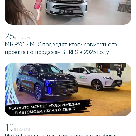
25
ДЕКАБРЯ
МБ РУС и МТС подводят итоги совместного
проекта по продажам SERES в 2025 году
10
ДЕКАБРЯ
PlayAuto меняет мультимедиа в автомобилях