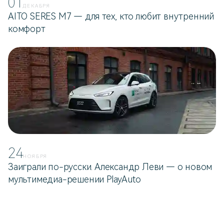
01
ДЕКАБРЯ
AITO SERES M7 — для тех, кто любит внутренний
комфорт
24
НОЯБРЯ
Заиграли по-русски. Александр Леви — о новом
мультимедиа-решении PlayAuto