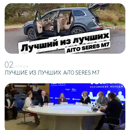
02
ОКТЯБРЯ
ЛУЧШИЕ ИЗ ЛУЧШИХ: AiTO SERES M7