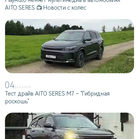
AITO SERES 📺 Новости с колёс
04
ДЕКАБРЯ
Тест драйв AITO SERES M7 – "Гибридная
роскошь"