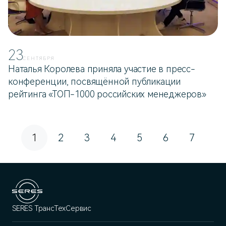
23
СЕНТЯБРЯ
Наталья Королева приняла участие в пресс-
конференции, посвящённой публикации
рейтинга «ТОП-1000 российских менеджеров»
1
2
3
4
5
6
7
SERES ТрансТехСервис