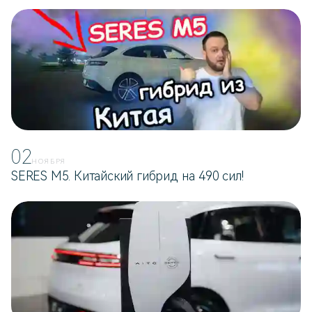
02
НОЯБРЯ
SERES M5. Китайский гибрид на 490 сил!