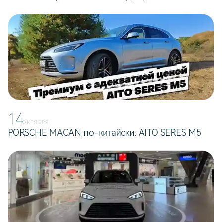
14
ОКТЯБРЯ
PORSCHE MACAN по-китайски: AITO SERES M5