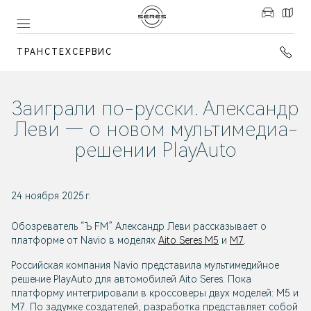
ТРАНСТЕХСЕРВИС
Заиграли по-русски. Александр
Леви — о новом мультимедиа-
решении PlayAuto
24 ноября 2025 г.
Обозреватель “Ъ FM” Александр Леви рассказывает о
платформе от Navio в моделях
Aito Seres M5
и
M7
.
Российская компания Navio представила мультимедийное
решение PlayAuto для автомобилей Aito Seres. Пока
платформу интегрировали в кроссоверы двух моделей: M5 и
M7. По задумке создателей, разработка представляет собой