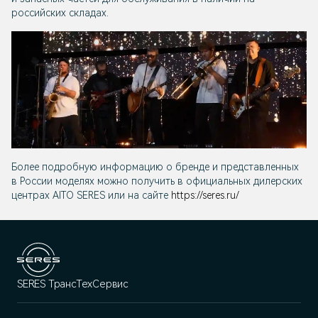
российских складах.
Более подробную информацию о бренде и представленных
в России моделях можно получить в официальных дилерских
центрах AITO SERES или на сайте
https://seres.ru/
SERES ТрансТехСервис