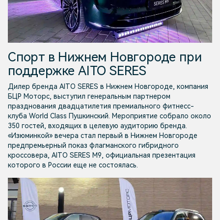
Спорт в Нижнем Новгороде при
поддержке AITO SERES
Дилер бренда AITO SERES в Нижнем Новгороде, компания
БЦР Моторс, выступил генеральным партнером
празднования двадцатилетия премиального фитнесс-
клуба World Class Пушкинский. Мероприятие собрало около
350 гостей, входящих в целевую аудиторию бренда.
«Изюминкой» вечера стал первый в Нижнем Новгороде
предпремьерный показ флагманского гибридного
кроссовера, AITO SERES M9, официальная презентация
которого в России еще не состоялась.