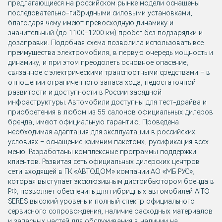
предлагающиеся на российском рынке модели оснащены
последовательно-гибридными силовыми установками,
благодаря чему имеют превосходную динамику и
значительный (до 1100-1200 км) пробег без подзарядки и
дозаправки. Подобная схема позволила использовать все
преимущества электромобиля, в первую очередь мощность и
динамику, и при этом преодолеть основное опасение,
связанное с электрическими транспортными средствами – в
отношении ограниченного запаса хода, недостаточной
развитости и доступности в России зарядной
инфраструктуры. Автомобили доступны для тест-драйва и
приобретения в любом из 55 салонов официальных дилеров
бренда, имеют официальную гарантию. Проведена
необходимая адаптация для эксплуатации в российских
условиях – оснащение «зимним пакетом», русификация всех
меню. Разработаны комплексные программы поддержки
клиентов. Развитая сеть официальных дилерских центров
сети входящей в ГК «АВТОДОМ» компании АО «МБ РУС»,
которая выступает эксклюзивным дистрибьютором бренда в
РФ, позволяет обеспечить для гибридных автомобилей AITO
SERES высокий уровень и полный спектр официального
сервисного сопровождения, наличие расходных материалов
и запасных частей для обслуживания в наличии на