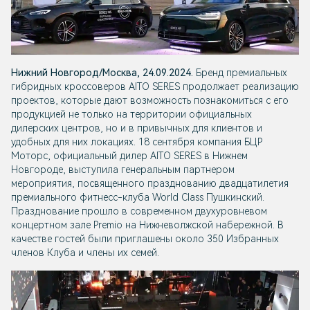
Нижний Новгород/Москва, 24.09.2024.
Бренд премиальных
гибридных кроссоверов AITO SERES продолжает реализацию
проектов, которые дают возможность познакомиться с его
продукцией не только на территории официальных
дилерских центров, но и в привычных для клиентов и
удобных для них локациях. 18 сентября компания БЦР
Моторс, официальный дилер AITO SERES в Нижнем
Новгороде, выступила генеральным партнером
мероприятия, посвященного празднованию двадцатилетия
премиального фитнесс-клуба World Class Пушкинский.
Празднование прошло в современном двухуровневом
концертном зале Premio на Нижневолжской набережной. В
качестве гостей были приглашены около 350 Избранных
членов Клуба и члены их семей.