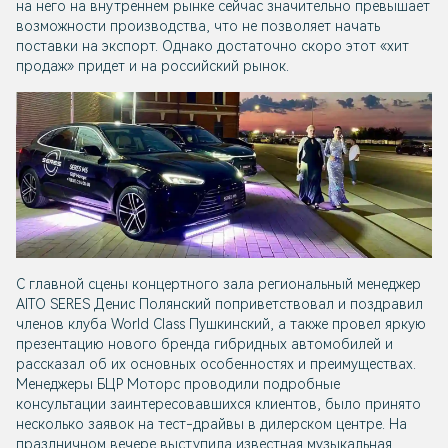
на него на внутреннем рынке сейчас значительно превышает
возможности производства, что не позволяет начать
поставки на экспорт. Однако достаточно скоро этот «хит
продаж» придет и на российский рынок.
С главной сцены концертного зала региональный менеджер
AITO SERES Денис Полянский поприветствовал и поздравил
членов клуба World Class Пушкинский, а также провел яркую
презентацию нового бренда гибридных автомобилей и
рассказал об их основных особенностях и преимуществах.
Менеджеры БЦР Моторс проводили подробные
консультации заинтересовавшихся клиентов, было принято
несколько заявок на тест-драйвы в дилерском центре. На
праздничном вечере выступила известная музыкальная