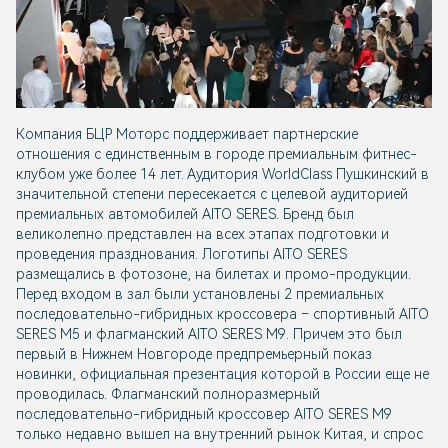
Компания БЦР Моторс поддерживает партнерские
отношения с единственным в городе премиальным фитнес-
клубом уже более 14 лет. Аудитория WorldClass Пушкинский в
значительной степени пересекается с целевой аудиторией
премиальных автомобилей AITO SERES. Бренд был
великолепно представлен на всех этапах подготовки и
проведения празднования. Логотипы AITO SERES
размещались в фотозоне, на билетах и промо-продукции.
Перед входом в зал были установлены 2 премиальных
последовательно-гибридных кроссовера – спортивный AITO
SERES М5 и флагманский AITO SERES М9. Причем это был
первый в Нижнем Новгороде предпремьерный показ
новинки, официальная презентация которой в России еще не
проводилась. Флагманский полноразмерный
последовательно-гибридный кроссовер AITO SERES M9
только недавно вышел на внутренний рынок Китая, и спрос