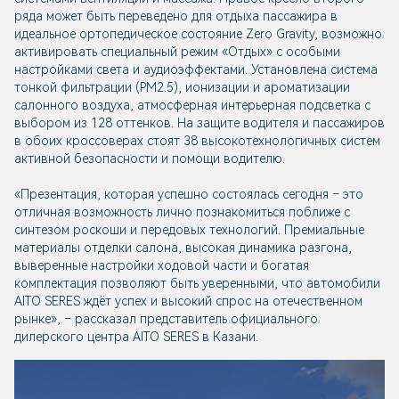
ряда может быть переведено для отдыха пассажира в
идеальное ортопедическое состояние Zero Gravity, возможно
активировать специальный режим «Отдых» с особыми
настройками света и аудиоэффектами. Установлена система
тонкой фильтрации (РМ2.5), ионизации и ароматизации
салонного воздуха, атмосферная интерьерная подсветка с
выбором из 128 оттенков. На защите водителя и пассажиров
в обоих кроссоверах стоят 38 высокотехнологичных систем
активной безопасности и помощи водителю.
«Презентация, которая успешно состоялась сегодня – это
отличная возможность лично познакомиться поближе с
синтезом роскоши и передовых технологий. Премиальные
материалы отделки салона, высокая динамика разгона,
выверенные настройки ходовой части и богатая
комплектация позволяют быть уверенными, что автомобили
AITO SERES ждёт успех и высокий спрос на отечественном
рынке», – рассказал представитель официального
дилерского центра AITO SERES в Казани.