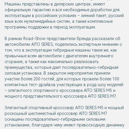
Машины представлены в дилерских центрах, имеют
официальную гарантию и все необходимые доработки для
эксплуатации в российских условиях – зимний пакет, русский
язык всех мультимедийных систем, а также комплексные
программы поддержки в период эксплуатации.
В рамках Road-Show представители бренда рассказали об
автомобилях AITO SERES, поделились экспертным мнением о
том, что в эксплуатации гибридные машины такие же, как
привычные всем автомобили с двигателем внутреннего
сгорания, а также как максимально реализовать
преимущества, которые дает последовательно-гибридная
силовая установка. В закрытом мероприятии приняли
участие более 200 гостей, для которых провели более 100
компактных тест-драйвов участвующих в роуд-шоу моделей
– элегантного спортивного кроссовера AITO SERES M5 и
мощного представительского кроссовера AITO SERES M7.
Элегантный спортивный кроссовер AITO SERES M5 и мощный
роскошный шестиместный кроссовер AITO SERES M7
оснащены последовательно-гибридными силовыми
установками, благодаря чему имеют превосходную динамику