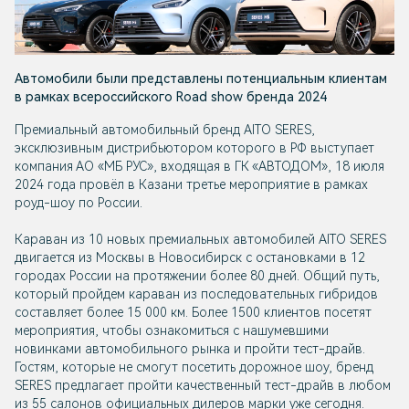
Автомобили были представлены потенциальным клиентам
в рамках всероссийского Road show бренда 2024
Премиальный автомобильный бренд AITO SERES,
эксклюзивным дистрибьютором которого в РФ выступает
компания АО «МБ РУС», входящая в ГК «АВТОДОМ», 18 июля
2024 года провёл в Казани третье мероприятие в рамках
роуд-шоу по России.
Караван из 10 новых премиальных автомобилей AITO SERES
двигается из Москвы в Новосибирск с остановками в 12
городах России на протяжении более 80 дней. Общий путь,
который пройдем караван из последовательных гибридов
составляет более 15 000 км. Более 1500 клиентов посетят
мероприятия, чтобы ознакомиться с нашумевшими
новинками автомобильного рынка и пройти тест-драйв.
Гостям, которые не смогут посетить дорожное шоу, бренд
SERES предлагает пройти качественный тест-драйв в любом
из 55 салонов официальных дилеров марки уже сегодня.