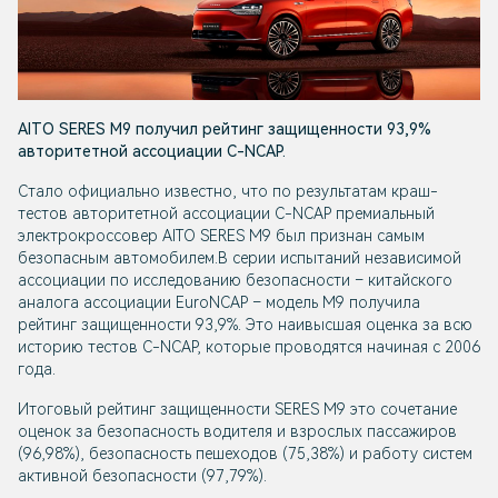
AITO SERES M9 получил рейтинг защищенности 93,9%
авторитетной ассоциации С-NCAP.
Стало официально известно, что по результатам краш-
тестов авторитетной ассоциации С-NCAP премиальный
электрокроссовер AITO SERES M9 был признан самым
безопасным автомобилем.В серии испытаний независимой
ассоциации по исследованию безопасности – китайского
аналога ассоциации EuroNCAP – модель M9 получила
рейтинг защищенности 93,9%. Это наивысшая оценка за всю
историю тестов C-NCAP, которые проводятся начиная с 2006
года.
Итоговый рейтинг защищенности SERES M9 это сочетание
оценок за безопасность водителя и взрослых пассажиров
(96,98%), безопасность пешеходов (75,38%) и работу систем
активной безопасности (97,79%).