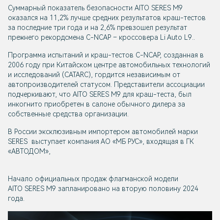
Суммарный показатель безопасности AITO SERES M9
оказался на 11,2% лучше средних результатов краш-тестов
за последние три года и на 2,6% превзошел результат
прежнего рекордсмена C-NCAP – кроссовера Li Auto L9..
Программа испытаний и краш-тестов C-NCAP, созданная в
2006 году при Китайском центре автомобильных технологий
и исследований (CATARC), гордится независимым от
автопроизводителей статусом. Представители ассоциации
подчеркивают, что AITO SERES M9 для краш-теста, был
инкогнито приобретен в салоне обычного дилера за
собственные средства организации.
В России эксклюзивным импортером автомобилей марки
SERES выступает компания АО «МБ РУС», входящая в ГК
«АВТОДОМ»,
Начало официальных продаж флагманской модели
AITO SERES M9 запланировано на вторую половину 2024
года.