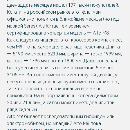
двенадцать месяцев нашел 197 тысяч покупателей.
Кстати, на российском рынке этот флагман
официально появится в ближайшие месяцы (но под
маркой Seres). А в Китае тем временем
сертифицирована четвертая модель — Aito M8.
Как следует из индекса, этот кроссовер компактнее,
чем M9, но на самом деле разница невелика. Длина
— 5190 мм вместо 5230 мм, ширина — те же 1999 мм,
высота — 1795 мм против 1800 мм. Даже колесная
база уменьшена лишь на символические 5 мм, до
3105 мм. Зато «восьмерка» имеет другой дизайн, у
нее утопленные дверные ручки вместо выдвижных,
так что говорить о клонировании все же не
приходится. На выбор заявлены колеса диаметром
20 или 21 дюйм, а салон может иметь два или три
ряда сидений.
Aito M9 бывает последовательным гибридом или
электромобилем, но младший Aito M8 пока