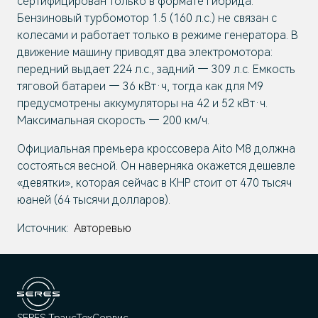
сертифицирован только в формате гибрида.
Бензиновый турбомотор 1.5 (160 л.с.) не связан с
колесами и работает только в режиме генератора. В
движение машину приводят два электромотора:
передний выдает 224 л.с., задний — 309 л.с. Емкость
тяговой батареи — 36 кВт·ч, тогда как для M9
предусмотрены аккумуляторы на 42 и 52 кВт·ч.
Максимальная скорость — 200 км/ч.
Официальная премьера кроссовера Aito M8 должна
состояться весной. Он наверняка окажется дешевле
«девятки», которая сейчас в КНР стоит от 470 тысяч
юаней (64 тысячи долларов).
Источник:
Авторевью