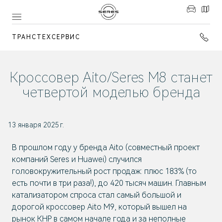
ТРАНСТЕХСЕРВИС
Кроссовер Aito/Seres M8 станет
четвертой моделью бренда
13 января 2025 г.
В прошлом году у бренда Aito (совместный проект
компаний Seres и Huawei) случился
головокружительный рост продаж: плюс 183% (то
есть почти в три раза!), до 420 тысяч машин. Главным
катализатором спроса стал самый большой и
дорогой кроссовер Aito M9, который вышел на
рынок КНР в самом начале года и за неполные