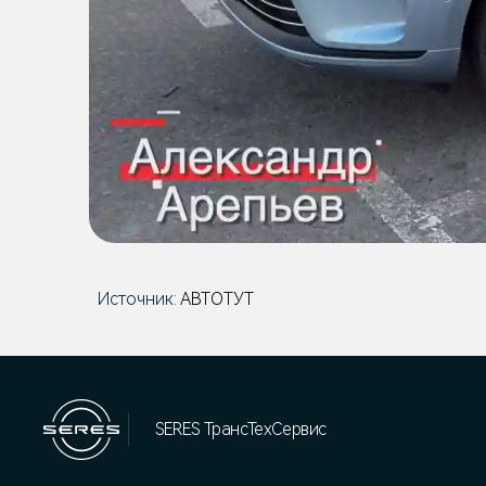
Источник:
АВТОТУТ
SERES ТрансТехСервис