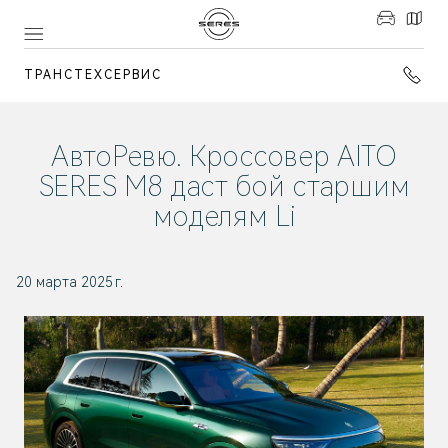
ТРАНСТЕХСЕРВИС
АвтоРевю. Кроссовер AITO
SERES M8 даст бой старшим
моделям Li
20 марта 2025 г.