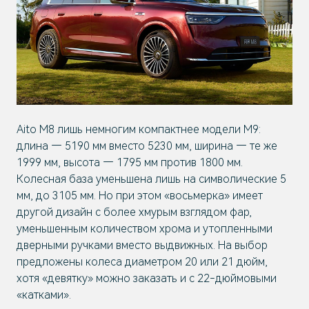
Aito M8 лишь немногим компактнее модели M9:
длина — 5190 мм вместо 5230 мм, ширина — те же
1999 мм, высота — 1795 мм против 1800 мм.
Колесная база уменьшена лишь на символические 5
мм, до 3105 мм. Но при этом «восьмерка» имеет
другой дизайн с более хмурым взглядом фар,
уменьшенным количеством хрома и утопленными
дверными ручками вместо выдвижных. На выбор
предложены колеса диаметром 20 или 21 дюйм,
хотя «девятку» можно заказать и с 22-дюймовыми
«катками».