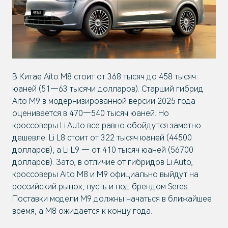
В Китае Aito M8 стоит от 368 тысяч до 458 тысяч
юаней (51—63 тысячи долларов). Старший гибрид
Aito M9 в модернизированной версии 2025 года
оценивается в 470—540 тысяч юаней. Но
кроссоверы Li Auto все равно обойдутся заметно
дешевле: Li L8 стоит от 322 тысяч юаней (44500
долларов), а Li L9 — от 410 тысяч юаней (56700
долларов). Зато, в отличие от гибридов Li Auto,
кроссоверы Aito M8 и M9 официально выйдут на
российский рынок, пусть и под брендом Seres.
Поставки модели M9 должны начаться в ближайшее
время, а M8 ожидается к концу года.