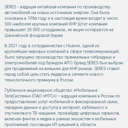
SERES - ведущая китайская компания по производству
автомобилей на новых источниках энергии. Она была
основана в 1986 году и в настоящее время входит в число
500 наиболее крупных компаний КНР. Штат компании
превышает 20 000 сотрудников, ее акции котируются на
Шанхайской фондовой бирже.
В 2021 году в сотрудничестве с Huawei, одной из
крупнейших мировых компаний в сфере телекоммуникаций,
было запущено производство премиальных гибридных и
электромобилей под брендом AITO. Бренд SERES был выбран
для продвижения на внешних для КНР рынках. SERES ставит
перед собой цель стать лидером в сегменте нового
технологичного премиума в России.
Публичное акционерное общество «Мобильные
ТелеСистемы» (ПАО «МТС») – ведущая компания в России по
предоставлению услуг мобильной и фиксированной связи,
передачи данных и доступа в интернет, кабельного и
спутникового ТВ-вещания; провайдер цифровых сервисов,
включая финтех и медиа в рамках экосистем и мобильных
приложений; поставщик ИТ-решений в области