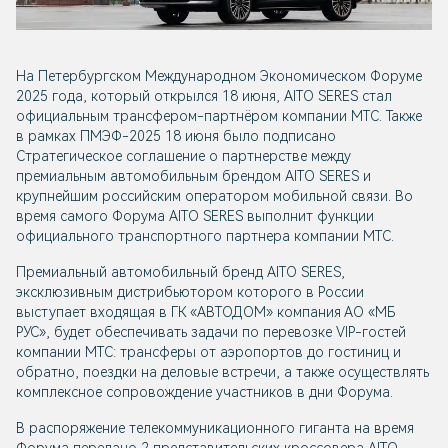
На Петербургском Международном Экономическом Форуме
2025 года, который открылся 18 июня, AITO SERES стал
официальным трансфером-партнёром компании МТС. Также
в рамках ПМЭФ-2025 18 июня было подписано
Стратегическое соглашение о партнерстве между
премиальным автомобильным брендом AITO SERES и
крупнейшим российским оператором мобильной связи. Во
время самого Форума AITO SERES выполнит функции
официального транспортного партнера компании МТС.
Премиальный автомобильный бренд AITO SERES,
эксклюзивным дистрибьютором которого в России
выступает входящая в ГК «АВТОДОМ» компания АО «МБ
РУС», будет обеспечивать задачи по перевозке VIP-гостей
компании МТС: трансферы от аэропортов до гостиниц и
обратно, поездки на деловые встречи, а также осуществлять
комплексное сопровождение участников в дни Форума.
В распоряжение телекоммуникационного гиганта на время