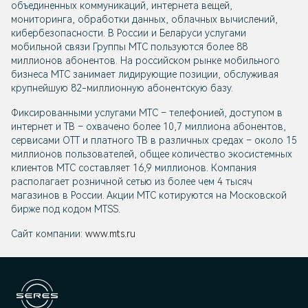
объединенных коммуникаций, интернета вещей,
мониторинга, обработки данных, облачных вычислений,
кибербезопасности. В России и Беларуси услугами
мобильной связи Группы МТС пользуются более 88
миллионов абонентов. На российском рынке мобильного
бизнеса МТС занимает лидирующие позиции, обслуживая
крупнейшую 82-миллионную абонентскую базу.
Фиксированными услугами МТС – телефонией, доступом в
интернет и ТВ – охвачено более 10,7 миллиона абонентов,
сервисами OTT и платного ТВ в различных средах – около 15
миллионов пользователей, общее количество экосистемных
клиентов МТС составляет 16,9 миллионов. Компания
располагает розничной сетью из более чем 4 тысяч
магазинов в России. Акции МТС котируются на Московской
бирже под кодом MTSS.
Сайт компании:
www.mts.ru