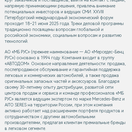
круг заказчиков и поставщиков, выйти на контакт с лицами,
напрямую принимающими решения, привлечь внимание
потенциальных инвесторов и ведущих СМИ. XXVIII
Петербургский международный экономический форум
проходит 18–21 июня 2025 года. Треки деловой программы
традиционно посвящены вопросам глобальной и
российской экономики, социальным вопросам и развитию
технологий.
АО «МБ РУС» (прежнее наименование — AO «Мерседес-Бенц
PУC») основано в 1994 году. Компания входит в группу
«АВТОДОМ». Основное направление деятельности: продажа,
послепродажное обслуживание и гарантийная поддержка
легковых и коммерческих автомобилей, а также продажа
оригинальных запасных частей и аксессуаров. Благодаря
своему 30-летнему опыту дистрибуции, развитой сети
центров продаж и сервиса и команде профессионалов «МБ
РУС» является ведущим экспертом по марке Mercedes-Benz и
AITO SERES на территории России, при этом компания
активно работает над расширением портфеля продуктов и
сотрудничеством с другими автомобильными
производителями, предлагая клиентам премиальные бренды
в легковом сегменте.