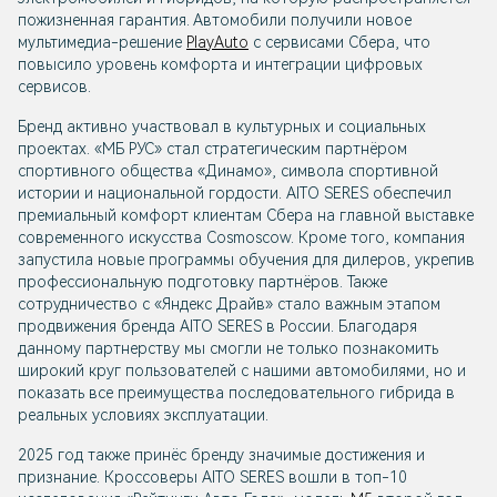
пожизненная гарантия. Автомобили получили новое
мультимедиа-решение
PlayAuto
с сервисами Сбера, что
повысило уровень комфорта и интеграции цифровых
сервисов.
Бренд активно участвовал в культурных и социальных
проектах. «МБ РУС» стал стратегическим партнёром
спортивного общества «Динамо», символа спортивной
истории и национальной гордости. AITO SERES обеспечил
премиальный комфорт клиентам Сбера на главной выставке
современного искусства Cosmoscow. Кроме того, компания
запустила новые программы обучения для дилеров, укрепив
профессиональную подготовку партнёров. Также
сотрудничество с «Яндекс Драйв» стало важным этапом
продвижения бренда AITO SERES в России. Благодаря
данному партнерству мы смогли не только познакомить
широкий круг пользователей с нашими автомобилями, но и
показать все преимущества последовательного гибрида в
реальных условиях эксплуатации.
2025 год также принёс бренду значимые достижения и
признание. Кроссоверы AITO SERES вошли в топ-10