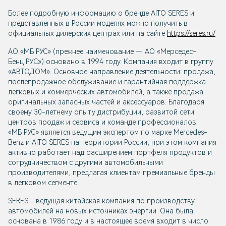
Более подробную информацию о бренде AITO SERES и
представленных в России моделях можно получить в
официальных дилерских центрах или на сайте
https://seres.ru/
АО «МБ РУС» (прежнее наименование — AO «Мерседес-
Бенц PУC») основано в 1994 году. Компания входит в группу
«АВТОДОМ». Основное направление деятельности: продажа,
послепродажное обслуживание и гарантийная поддержка
легковых и коммерческих автомобилей, а также продажа
оригинальных запасных частей и аксессуаров. Благодаря
своему 30-летнему опыту дистрибуции, развитой сети
центров продаж и сервиса и команде профессионалов
«МБ РУС» является ведущим экспертом по марке Mercedes-
Benz и AITO SERES на территории России, при этом компания
активно работает над расширением портфеля продуктов и
сотрудничеством с другими автомобильными
производителями, предлагая клиентам премиальные бренды
в легковом сегменте.
SERES - ведущая китайская компания по производству
автомобилей на новых источниках энергии. Она была
основана в 1986 году и в настоящее время входит в число