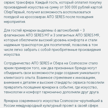
сервис трансфера. Каждый гость, который оплатил покупку
произведений искусства на сумму от 500 000 рублей картой
СберПервый, получил возможность воспользоваться
поездкой на кроссоверах AITO SERES после посещения
мероприятия.
Для гостей ярмарки выделены 6 автомобилей – 3
флагманских AITO SERES M7 и 3 элегантных AITO SERES M9,
которые обеспечили высокий уровень комфорта и стали
надежным транспортом для посетителей, позволив в том
числе легко забрать с собой приобретенные произведения
искусства.
Сотрудничество AITO SERES и Сбера на Cosmoscow стало
ярким примером того, как два признанных бренда могут
объединить свои возможности ради создания уникального
клиентского опыта. Взаимное стремление к инновациям,
внимание к деталям и высокие стандарты сервиса позволили
превратить посещение ярмарки в событие, где искусство,
технологии и комфорт гармонично дополняли друг друга.
Ярмарка современного искусства Cosmoscow–крупнейший в
России международный культурный проект в своей сфере.