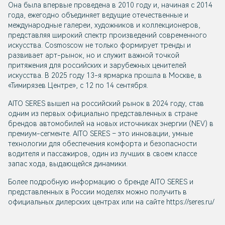
Она была впервые проведена в 2010 году и, начиная с 2014
года, ежегодно объединяет ведущие отечественные и
международные галереи, художников и коллекционеров,
представляя широкий спектр произведений современного
искусства. Cosmoscow не только формирует тренды и
развивает арт-рынок, но и служит важной точкой
притяжения для российских и зарубежных ценителей
искусства. В 2025 году 13-я ярмарка прошла в Москве, в
«Тимирязев Центре», с 12 по 14 сентября.
AITO SERES вышел на российский рынок в 2024 году, став
одним из первых официально представленных в стране
брендов автомобилей на новых источниках энергии (NEV) в
премиум-сегменте. AITO SERES – это инновации, умные
технологии для обеспечения комфорта и безопасности
водителя и пассажиров, один из лучших в своем классе
запас хода, выдающейся динамики.
Более подробную информацию о бренде AITO SERES и
представленных в России моделях можно получить в
официальных дилерских центрах или на сайте https://seres.ru/