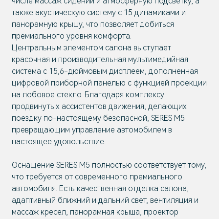
числе массаж сидений и атмосферную подсветку, а
также акустическую систему с 15 динамиками и
панорамную крышу, что позволяет добиться
премиального уровня комфорта.
Центральным элементом салона выступает
красочная и производительная мультимедийная
система с 15,6-дюймовым дисплеем, дополненная
цифровой приборной панелью с функцией проекции
на лобовое стекло. Благодаря комплексу
продвинутых ассистентов движения, делающих
поездку по-настоящему безопасной, SERES M5
превращающим управление автомобилем в
настоящее удовольствие.
Оснащение SERES М5 полностью соответствует тому,
что требуется от современного премиального
автомобиля. Есть качественная отделка салона,
адаптивный ближний и дальний свет, вентиляция и
массаж кресел, панорамная крыша, проектор